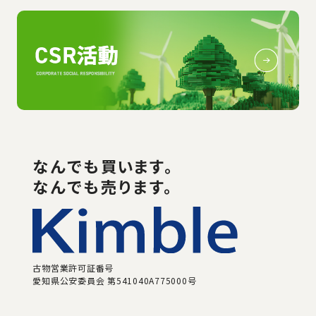
なんでも
買い
ます。
なんでも売ります。
古物営業許可証番号
愛知県公安委員会 第541040A775000号