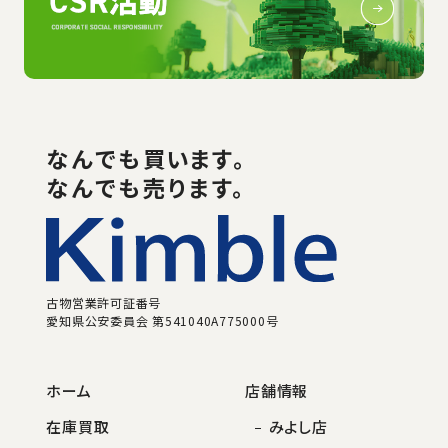
なんでも
買い
ます。
なんでも売ります。
古物営業許可証番号
愛知県公安委員会 第541040A775000号
ホーム
店舗情報
在庫買取
みよし店