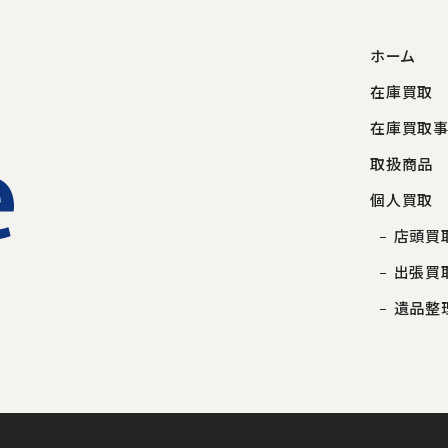
ホーム
在庫買取
在庫買取
取扱商品
個人買取
店頭買
出張買
遺品整