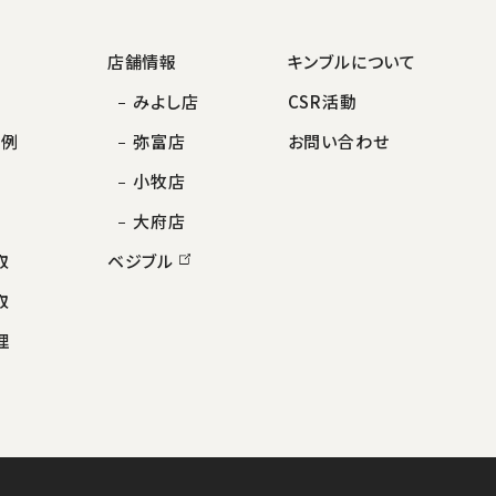
店舗情報
キンブルについて
みよし店
CSR活動
事例
弥富店
お問い合わせ
小牧店
大府店
取
ベジブル
取
理