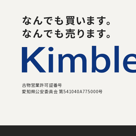
なんでも
買い
ます。
なんでも売ります。
古物営業許可証番号
愛知県公安委員会 第541040A775000号