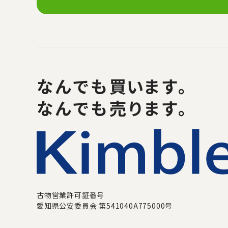
なんでも
買い
ます。
なんでも売ります。
古物営業許可証番号
愛知県公安委員会 第541040A775000号