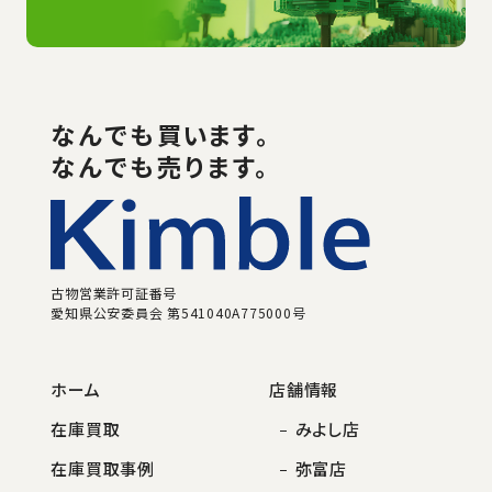
なんでも
買い
ます。
なんでも売ります。
古物営業許可証番号
愛知県公安委員会 第541040A775000号
ホーム
店舗情報
在庫買取
みよし店
在庫買取事例
弥富店