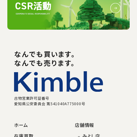
なんでも
買い
ます。
なんでも売ります。
古物営業許可証番号
愛知県公安委員会 第541040A775000号
ホーム
店舗情報
在庫買取
みよし店