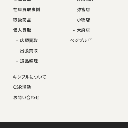
在庫買取事例
弥富店
取扱商品
小牧店
個人買取
大府店
店頭買取
ベジブル
出張買取
遺品整理
キンブルについて
CSR活動
お問い合わせ