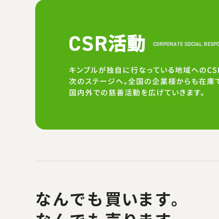
なんでも
買い
ます。