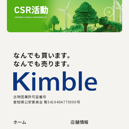
なんでも
買い
ます。
なんでも売ります。
古物営業許可証番号
愛知県公安委員会 第541040A775000号
ホーム
店舗情報