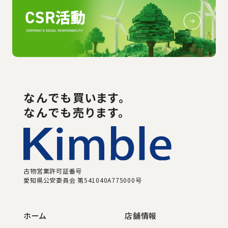
なんでも
買い
ます。
なんでも売ります。
古物営業許可証番号
愛知県公安委員会 第541040A775000号
ホーム
店舗情報