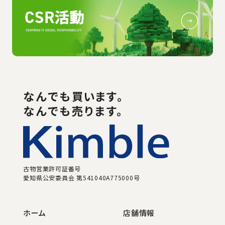
なんでも
買い
ます。
なんでも売ります。
古物営業許可証番号
愛知県公安委員会 第541040A775000号
ホーム
店舗情報