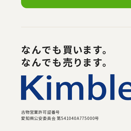
なんでも
買い
ます。
なんでも売ります。
古物営業許可証番号
愛知県公安委員会 第541040A775000号