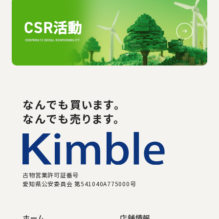
なんでも
買い
ます。
なんでも売ります。
古物営業許可証番号
愛知県公安委員会 第541040A775000号
ホーム
店舗情報