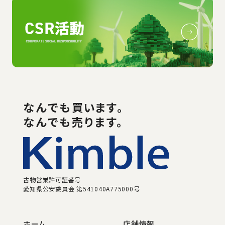
なんでも
買い
ます。
なんでも売ります。
古物営業許可証番号
愛知県公安委員会 第541040A775000号
ホーム
店舗情報