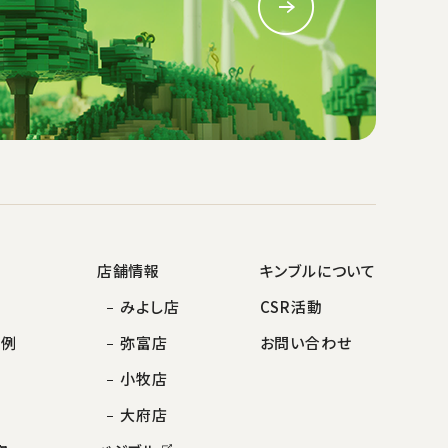
店舗情報
キンブルについて
みよし店
CSR活動
事例
弥富店
お問い合わせ
小牧店
大府店