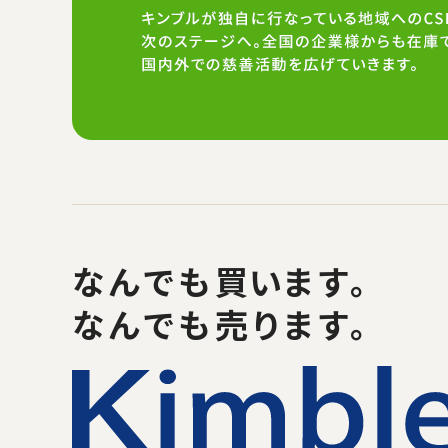
なんでも
買い
ます。
なんでも売ります。