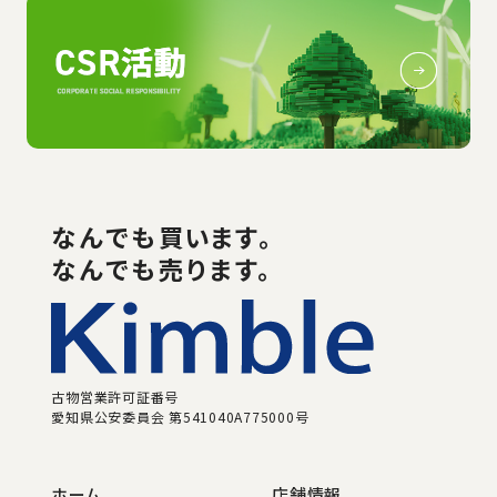
なんでも
買い
ます。
なんでも売ります。
古物営業許可証番号
愛知県公安委員会 第541040A775000号
ホーム
店舗情報