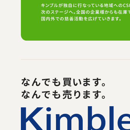
なんでも
買い
ます。
なんでも売ります。