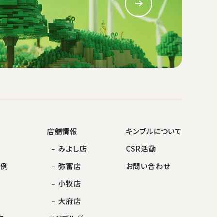
店舗情報
キンブルについて
みよし店
CSR活動
事例
弥富店
お問い合わせ
小牧店
大府店