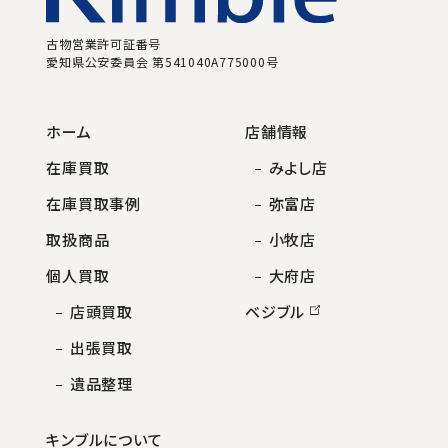
古物営業許可証番号
愛知県公安委員会 第541040A775000号
ホーム
店舗情報
在庫買取
みよし店
在庫買取事例
弥富店
取扱商品
小牧店
個人買取
大府店
店頭買取
ベジブル
出張買取
遺品整理
キンブルについて