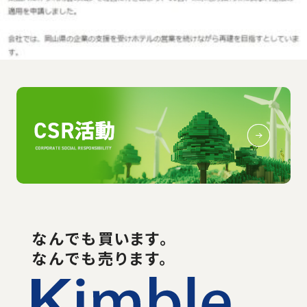
なんでも
買い
ます。
なんでも売ります。