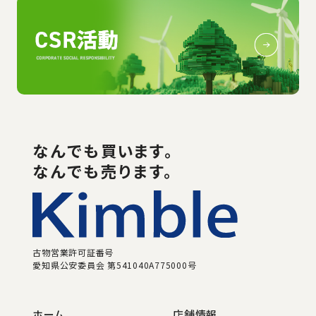
なんでも
買い
ます。
なんでも売ります。
古物営業許可証番号
愛知県公安委員会 第541040A775000号
ホーム
店舗情報