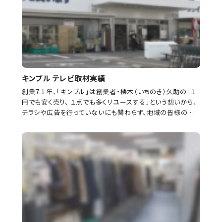
キンブル テレビ取材実績
創業７１年、「キンブル」は創業者・櫟木（いちのき）久助の「１
円でも安く売り、 １点でも多くリユースする」という想いから、
チラシや広告を行っていないにも関わらず、地域の皆様の口
コミで「激安店」として評判を呼び、平日でも駐車 […]