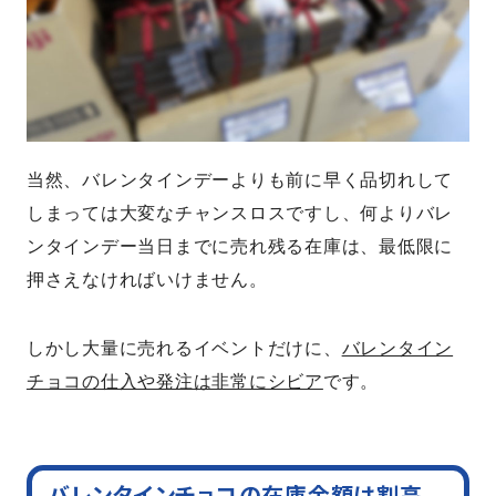
当然、バレンタインデーよりも前に早く品切れして
しまっては大変なチャンスロスですし、何よりバレ
ンタインデー当日までに売れ残る在庫は、最低限に
押さえなければいけません。
しかし大量に売れるイベントだけに、
バレンタイン
チョコの仕入や発注は非常にシビア
です。
バレンタインチョコの在庫金額は割高