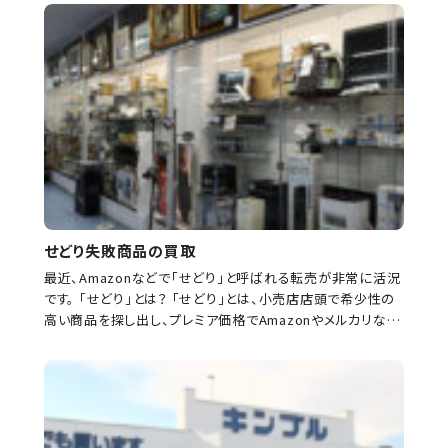
せどり失敗商品の買取
最近、Amazonなどで「せどり」と呼ばれる転売が非常に活況
です。 「せどり」とは？ 「せどり」とは、小売店店頭で希少性の
高い商品を探し出し、プレミア価格でAmazonやメルカリなど
のECサイトに出品、利益を得る転売の一 […]