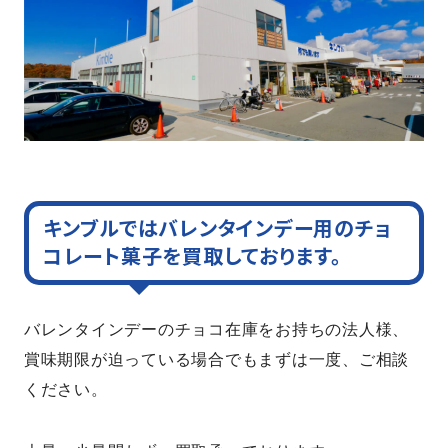
キンブルではバレンタインデー用のチョ
コレート菓子を買取しております。
バレンタインデーのチョコ在庫をお持ちの法人様、
賞味期限が迫っている場合でもまずは一度、ご相談
ください。