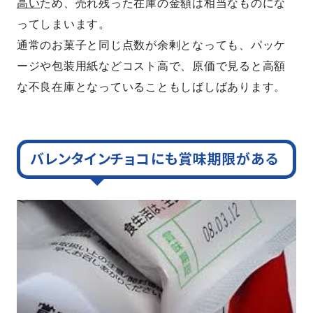
高い
ため、売れ残った在庫の金額は相当なものにな
ってしまいます。
通常のお菓子と同じ点数が余剰となっても、パッケ
ージや包装用紙などコスト高で、原価で見ると高額
な不良在庫となっていることもしばしばあります。
バレンタインチョコにも賞味期限がある